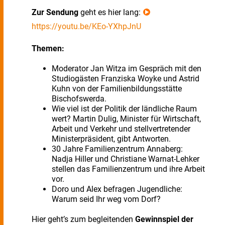
Zur Sendung
geht es hier lang:
https://youtu.be/KEo-YXhpJnU
Themen:
Moderator Jan Witza im Gespräch mit den
Studiogästen Franziska Woyke und Astrid
Kuhn von der Familienbildungsstätte
Bischofswerda.
Wie viel ist der Politik der ländliche Raum
wert? Martin Dulig, Minister für Wirtschaft,
Arbeit und Verkehr und stellvertretender
Ministerpräsident, gibt Antworten.
30 Jahre Familienzentrum Annaberg:
Nadja Hiller und Christiane Warnat-Lehker
stellen das Familienzentrum und ihre Arbeit
vor.
Doro und Alex befragen Jugendliche:
Warum seid Ihr weg vom Dorf?
Hier geht’s zum begleitenden
Gewinnspiel der