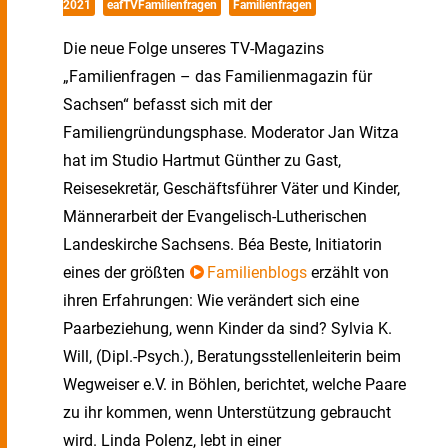
2021
eafTVFamilienfragen
Familienfragen
Die neue Folge unseres TV-Magazins
„Familienfragen – das Familienmagazin für
Sachsen“ befasst sich mit der
Familiengründungsphase. Moderator Jan Witza
hat im Studio Hartmut Günther zu Gast,
Reisesekretär, Geschäftsführer Väter und Kinder,
Männerarbeit der Evangelisch-Lutherischen
Landeskirche Sachsens. Béa Beste, Initiatorin
eines der größten
Familienblogs
erzählt von
ihren Erfahrungen: Wie verändert sich eine
Paarbeziehung, wenn Kinder da sind? Sylvia K.
Will, (Dipl.-Psych.), Beratungsstellenleiterin beim
Wegweiser e.V. in Böhlen, berichtet, welche Paare
zu ihr kommen, wenn Unterstützung gebraucht
wird. Linda Polenz, lebt in einer