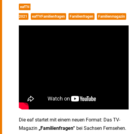
eafTV-
2021
eafTVFamilienfragen
Familienfragen
Familienmagazin
Die eaf startet mit einem neuen Format: Das TV-
Magazin
„Familienfragen“
bei Sachsen Fernsehen.