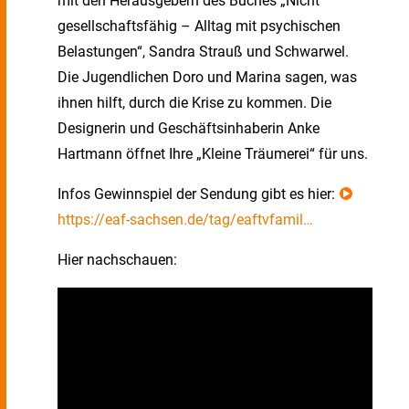
mit den Herausgebern des Buches „Nicht
gesellschaftsfähig – Alltag mit psychischen
Belastungen“, Sandra Strauß und Schwarwel.
Die Jugendlichen Doro und Marina sagen, was
ihnen hilft, durch die Krise zu kommen. Die
Designerin und Geschäftsinhaberin Anke
Hartmann öffnet Ihre „Kleine Träumerei“ für uns.
Infos Gewinnspiel der Sendung gibt es hier:
https://eaf-sachsen.de/tag/eaftvfamil…
Hier nachschauen: