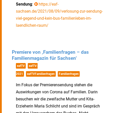
Sendung
:
https://eaf-
sachsen.de/2021/08/09/verlosung-zur-sendung-
viel-gegend-und-kein-bus-familienleben-im-
laendlichen-raum/
Premiere von ‚Familienfragen – das
Familienmagazin für Sachsen‘
eafTV
eafTV-
2021
eafTVFamilienfragen
Familienfragen
Im Fokus der Premierensendung stehen die
Auswirkungen von Corona auf Familien. Darin
besuchen wir die zweifache Mutter und Kita-
Erzieherin Maria Schlicht und sind im Gespräch