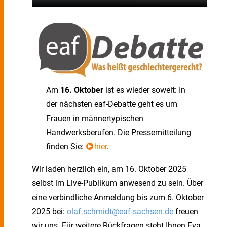
Am
16. Oktober
ist es wieder soweit: In
der nächsten eaf-Debatte geht es um
Frauen in männertypischen
Handwerksberufen. Die Pressemitteilung
finden Sie:
hier
.
Wir laden herzlich ein, am 16. Oktober 2025
selbst im Live-Publikum anwesend zu sein. Über
eine verbindliche Anmeldung bis zum 6. Oktober
2025 bei:
olaf.schmidt@eaf-sachsen.de
freuen
wir uns. Für weitere Rückfragen steht Ihnen Eva