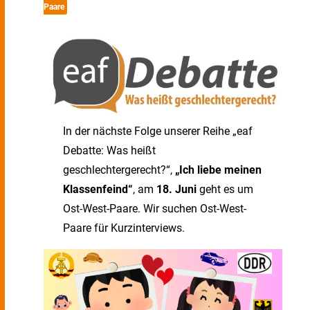
Paare
In der nächste Folge unserer Reihe „eaf
Debatte: Was heißt
geschlechtergerecht?“,
„Ich liebe meinen
Klassenfeind“
, am
18. Juni
geht es um
Ost-West-Paare. Wir suchen Ost-West-
Paare für Kurzinterviews.