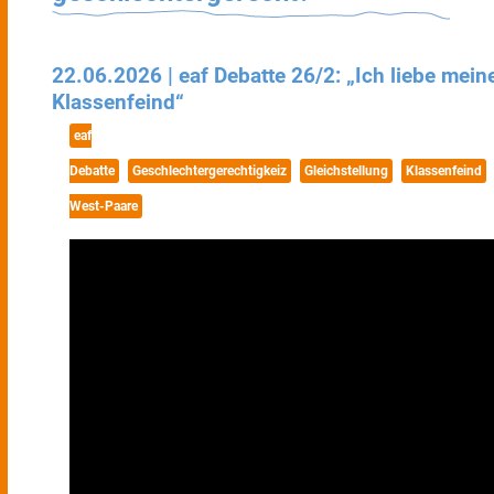
22.06.2026 | eaf Debatte 26/2: „Ich liebe mein
Klassenfeind“
eaf
Debatte
Geschlechtergerechtigkeiz
Gleichstellung
Klassenfeind
West-Paare