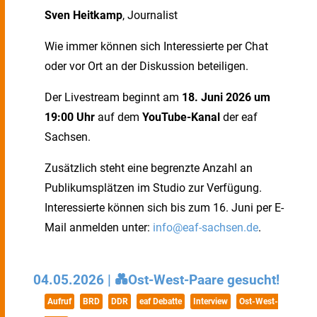
Sven Heitkamp
, Journalist
Wie immer können sich Interessierte per Chat
oder vor Ort an der Diskussion beteiligen.
Der Livestream beginnt am
18. Juni 2026 um
19:00 Uhr
auf dem
YouTube-Kanal
der eaf
Sachsen.
Zusätzlich steht eine begrenzte Anzahl an
Publikumsplätzen im Studio zur Verfügung.
Interessierte können sich bis zum 16. Juni per E-
Mail anmelden unter:
info@eaf-sachsen.de
.
04.05.2026 | 💑Ost-West-Paare gesucht!
Aufruf
BRD
DDR
eaf Debatte
Interview
Ost-West-