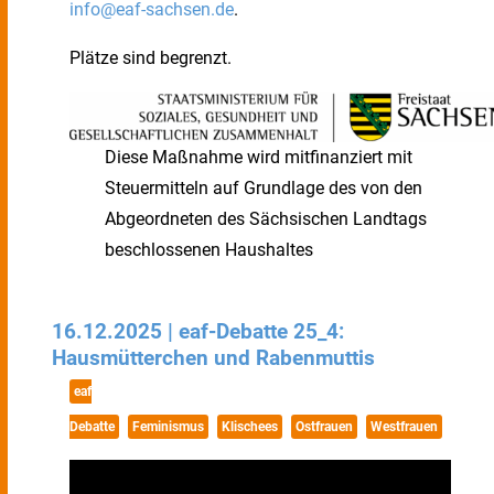
info@eaf-sachsen.de
.
Plätze sind begrenzt.
Diese Maßnahme wird mitfinanziert mit
Steuermitteln auf Grundlage des von den
Abgeordneten des Sächsischen Landtags
beschlossenen Haushaltes
16.12.2025 | eaf-Debatte 25_4:
Hausmütterchen und Rabenmuttis
eaf
Debatte
Feminismus
Klischees
Ostfrauen
Westfrauen