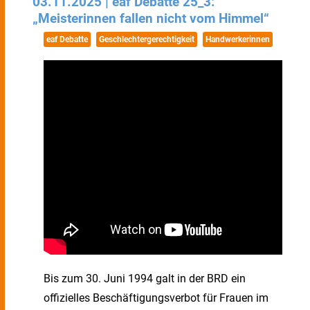
03.11.2025 | eaf Debatte 25_3:
„Meisterinnen fallen nicht vom Himmel“
eaf Debatte
Geschlechtergerechtigkeit
Handwerkerinnen
Bis zum 30. Juni 1994 galt in der BRD ein
offizielles Beschäftigungsverbot für Frauen im