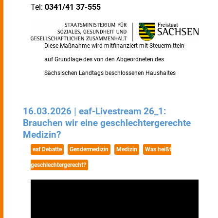
Tel:
0341/41 37-555
Diese Maßnahme wird mitfinanziert mit Steuermitteln
auf Grundlage des von den Abgeordneten des
Sächsischen Landtags beschlossenen Haushaltes
16.03.2026 | eaf-Livestream 26_1:
Brauchen wir eine geschlechtergerechte
Medizin?
eaf Debatte
Gendermedizin
Medizin
Was heißt
geschlechtergerecht?