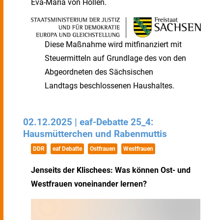
Eva-Maria von Hollen.
Diese Maßnahme wird mitfinanziert mit
Steuermitteln auf Grundlage des von den
Abgeordneten des Sächsischen
Landtags beschlossenen Haushaltes.
02.12.2025 | eaf-Debatte 25_4:
Hausmütterchen und Rabenmuttis
DDR
eaf Debatte
Ostfrauen
Westfrauen
Jenseits der Klischees: Was können Ost- und
Westfrauen voneinander lernen?