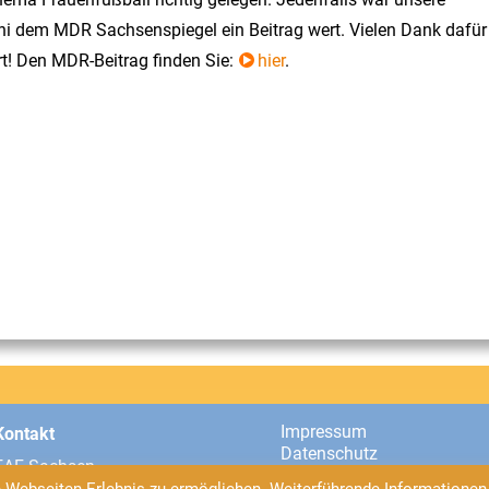
i dem MDR Sachsenspiegel ein Beitrag wert. Vielen Dank dafür
rt! Den MDR-Beitrag finden Sie:
hier
.
Impressum
Kontakt
Datenschutz
EAF Sachsen
Universitätsstraße 2