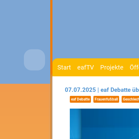
Start
eafTV
Projekte
Öff
07.07.2025 | eaf Debatte ü
eaf Debatte
Frauenfußball
Geschlech