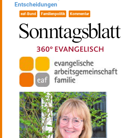
Entscheidungen
eaf-Bund
Familienpolitik
Kommentar