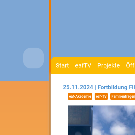
Start
eafTV
Projekte
Öff
25.11.2024 | Fortbildung F
eaf-Akademie
eaf-TV
Familienfrage