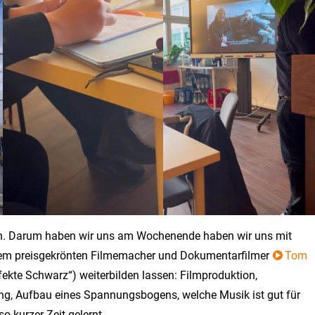
n. Darum haben wir uns am Wochenende haben wir uns mit
dem preisgekrönten Filmemacher und Dokumentarfilmer
Tom
fekte Schwarz“) weiterbilden lassen: Filmproduktion,
ng, Aufbau eines Spannungsbogens, welche Musik ist gut für
so kurzer Zeit gelernt.