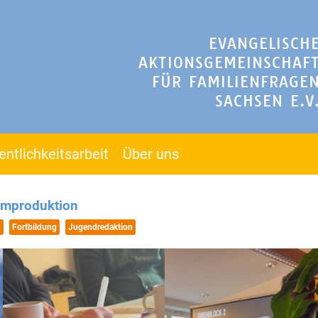
EVANGELISCH
AKTIONSGEMEINSCHAF
FÜR FAMILIENFRAGE
SACHSEN E.V
entlichkeitsarbeit
Über uns
ilmproduktion
n
Fortbildung
Jugendredaktion