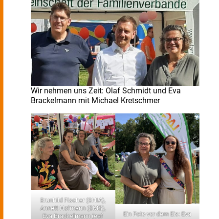
Wir nehmen uns Zeit: Olaf Schmidt und Eva
Brackelmann mit Michael Kretschmer
Brunhild Fischer (SHIA),
Annett Hofmann (SMS),
Ein Foto vor dem Eis: Eva
Eva Brackelmann (eaf