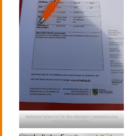
Nebenbei haben wir für den nächsten Livestream eine
Umfrage durchgeführt.