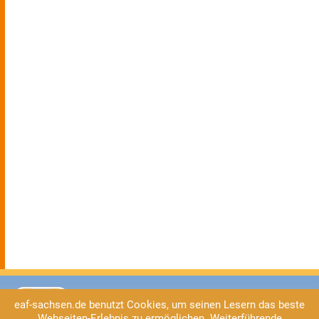
eaf-sachsen.de benutzt Cookies, um seinen Lesern das beste
Webseiten-Erlebnis zu ermöglichen. Weiterführende