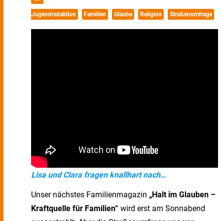
Jugendredaktion
Familien
Glaube
Religion
Straßenumfrage
Lisa und Clara fragen knallhart nach…
Unser nächstes Familienmagazin
„Halt im Glauben –
Kraftquelle für Familien“
wird erst am Sonnabend