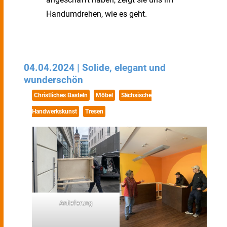
Handumdrehen, wie es geht.
04.04.2024 | Solide, elegant und
wunderschön
Christliches Basteln
Möbel
Sächsische
Handwerkskunst
Tresen
Anlieferung