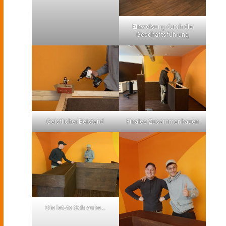
Einweisung durch die
Geschäftsführung
Geistlicher Beistand
Finales Zusammenbauen
Die letzte Schraube…