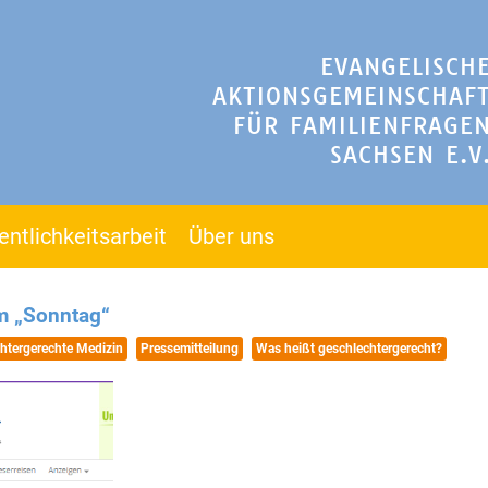
EVANGELISCH
AKTIONSGEMEINSCHAF
FÜR FAMILIENFRAGE
SACHSEN E.V
entlichkeitsarbeit
Über uns
m „Sonntag“
htergerechte Medizin
Pressemitteilung
Was heißt geschlechtergerecht?