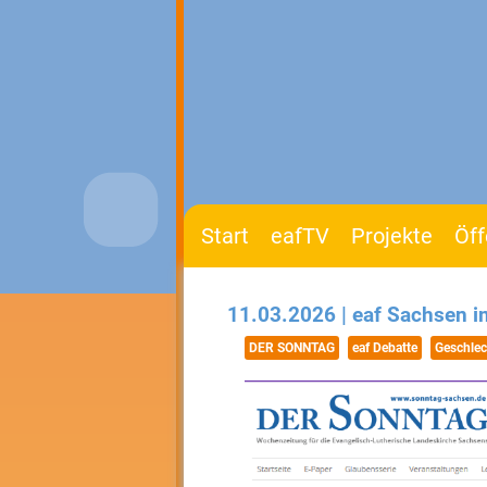
Start
eafTV
Projekte
Öff
11.03.2026 | eaf Sachsen i
DER SONNTAG
eaf Debatte
Geschlec