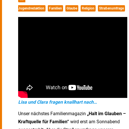
Jugendredaktion
Familien
Glaube
Religion
Straßenumfrage
Lisa und Clara fragen knallhart nach…
Unser nächstes Familienmagazin
„Halt im Glauben –
Kraftquelle für Familien“
wird erst am Sonnabend