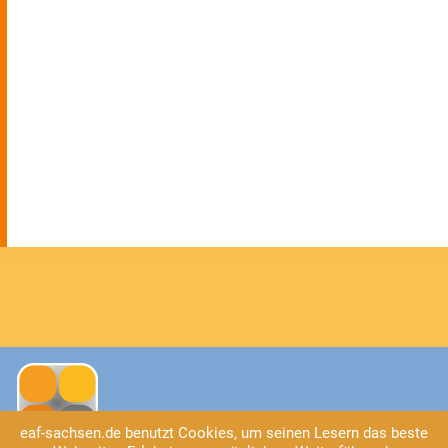
eaf-sachsen.de benutzt Cookies, um seinen Lesern das beste