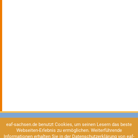
eaf-sachsen.de benutzt Cookies, um seinen Lesern das beste
Webseiten-Erlebnis zu ermöglichen. Weiterführende
Informationen erhalten Sie in der Datenschutzerklärung von eaf-