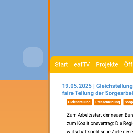
Start
eafTV
Projekte
Öff
19.05.2025 | Gleichstellun
faire Teilung der Sorgearbei
Gleichstellung
Pressemeldung
Sorge
Zum Arbeitsstart der neuen Bun
zum Koalitionsvertrag: Die Regie
wirtschaftspolitische Ziele ges