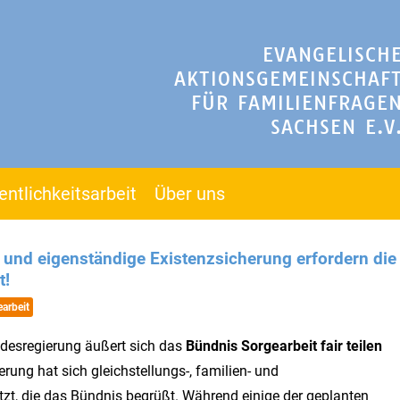
EVANGELISCH
AKTIONSGEMEINSCHAF
FÜR FAMILIENFRAGE
SACHSEN E.V
entlichkeitsarbeit
Über uns
g und eigenständige Existenzsicherung erfordern die
t!
arbeit
desregierung äußert sich das
Bündnis Sorgearbeit fair teilen
rung hat sich gleichstellungs-, familien- und
etzt, die das Bündnis begrüßt. Während einige der geplanten