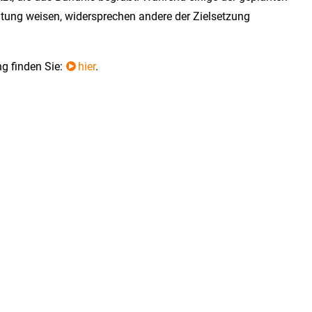
tung weisen, widersprechen andere der Zielsetzung
ng finden Sie:
hier
.