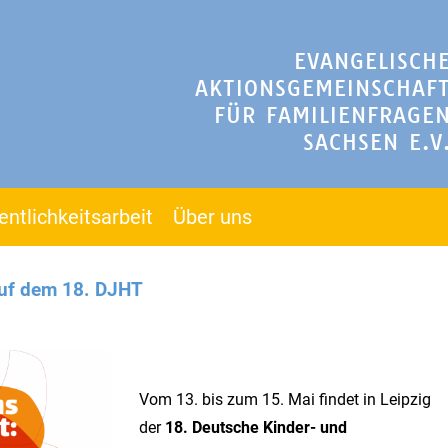
EVANGELISCH
AKTIONSGEMEINSCHAF
FÜR FAMILIENFRAGE
SACHSEN E.V
entlichkeitsarbeit
Über uns
auf dem 18. DJHT
Vom 13. bis zum 15. Mai findet in Leipzig
der
18. Deutsche Kinder- und