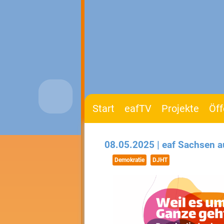
Start
eafTV
Projekte
Öff
08.05.2025 | eaf Sachsen 
Demokratie
DJHT