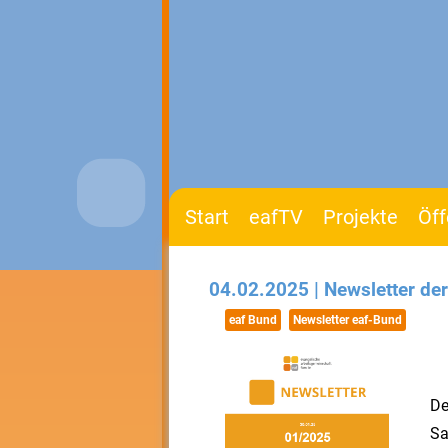
Start
eafTV
Projekte
Öff
04.02.2025 | Newsletter de
eaf Bund
Newsletter eaf-Bund
De
Sa