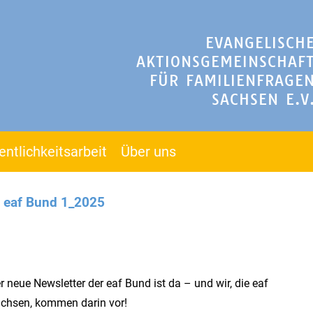
EVANGELISCH
AKTIONSGEMEINSCHAF
FÜR FAMILIENFRAGE
SACHSEN E.V
entlichkeitsarbeit
Über uns
r eaf Bund 1_2025
r neue Newsletter der eaf Bund ist da – und wir, die eaf
chsen, kommen darin vor!