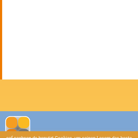
eaf-sachsen.de benutzt Cookies, um seinen Lesern das beste