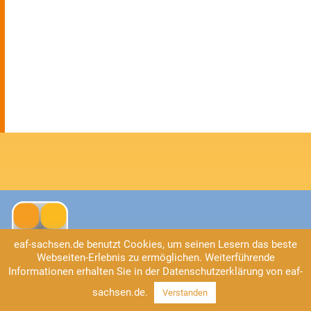
eaf-sachsen.de benutzt Cookies, um seinen Lesern das beste
Webseiten-Erlebnis zu ermöglichen. Weiterführende
Informationen erhalten Sie in der Datenschutzerklärung von eaf-
Kontakt
sachsen.de.
Verstanden
EAF Sachsen