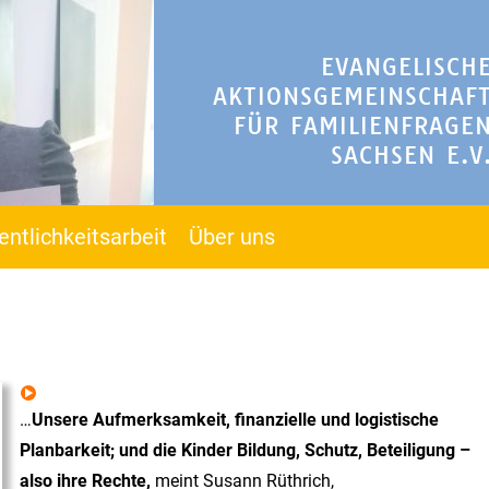
EVANGELISCH
AKTIONSGEMEINSCHAF
FÜR FAMILIENFRAGE
SACHSEN E.V
entlichkeitsarbeit
Über uns
…
Unsere Aufmerksamkeit, finanzielle und logistische
Planbarkeit; und die Kinder Bildung, Schutz, Beteiligung –
also ihre Rechte,
meint Susann Rüthrich,