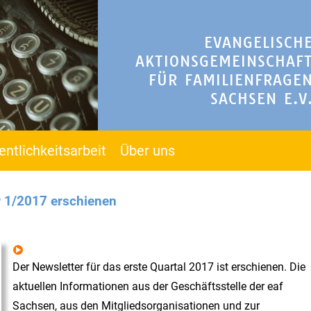
EVANGELISCH
AKTIONSGEMEINSCHAF
FÜR FAMILIENFRAGE
SACHSEN E.V
entlichkeitsarbeit
Über uns
r 1/2017 erschienen
Der Newsletter für das erste Quartal 2017 ist erschienen. Die
aktuellen Informationen aus der Geschäftsstelle der eaf
Sachsen, aus den Mitgliedsorganisationen und zur