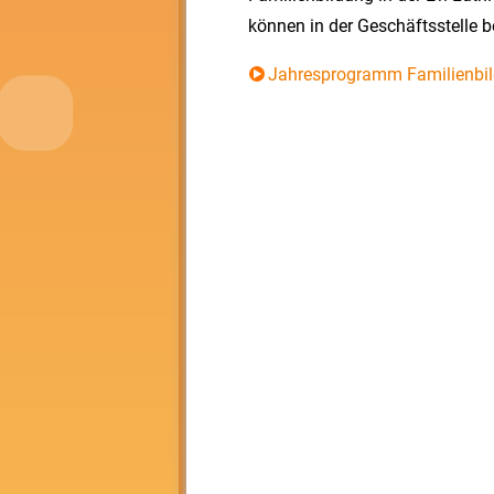
können in der Geschäftsstelle b
Jahresprogramm Familienbil