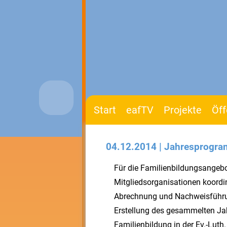
Start
eafTV
Projekte
Öff
04.12.2014 | Jahresprogra
Für die Familienbildungsangebot
Mitgliedsorganisationen koordin
Abrechnung und Nachweisführu
Erstellung des gesammelten J
Familienbildung in der Ev.-Luth