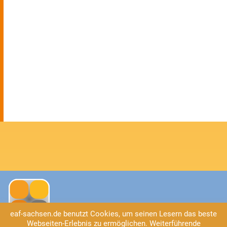
eaf-sachsen.de benutzt Cookies, um seinen Lesern das beste
Webseiten-Erlebnis zu ermöglichen. Weiterführende