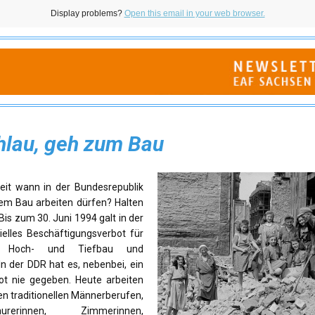
Display problems?
Open this email in your web browser.
hlau, geh zum Bau
seit wann in der Bundesrepublik
em Bau arbeiten dürfen? Halten
 Bis zum 30. Juni 1994 galt in der
ielles Beschäftigungsverbot für
 Hoch- und Tiefbau und
n der DDR hat es, nebenbei, ein
ot nie gegeben. Heute arbeiten
len traditionellen Männerberufen,
erinnen, Zimmerinnen,