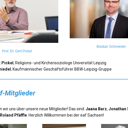
Bastian Schmiedel
Prof. Dr. Gert Pickel
t Pickel
, Religions- und Kirchensoziologe Universität Leipzig
miedel
, Kaufmännischer Geschäftsführer BBW-Leipzig-Gruppe
f-Mitglieder
 wir uns über unsere neue Mitglieder! Das sind:
Jaana Barz
,
Jonathan
 Roland Pfäffle
. Herzlich Willkommen bei der eaf Sachsen!