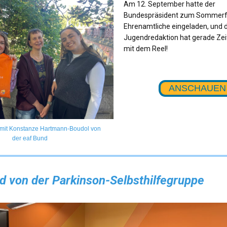
Am 12. September hatte der
Bundespräsident zum Sommerfe
Ehrenamtliche eingeladen, und d
Jugendredaktion hat gerade Zei
mit dem Reel!
ANSCHAUEN
 mit Konstanze Hartmann-Boudol von
der eaf Bund
d von der Parkinson-Selbsthilfegruppe