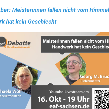
ober: Meisterinnen fallen nicht vom Himme
k hat kein Geschlecht