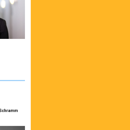
 Schramm