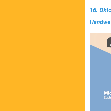
16. Okt
Handwer