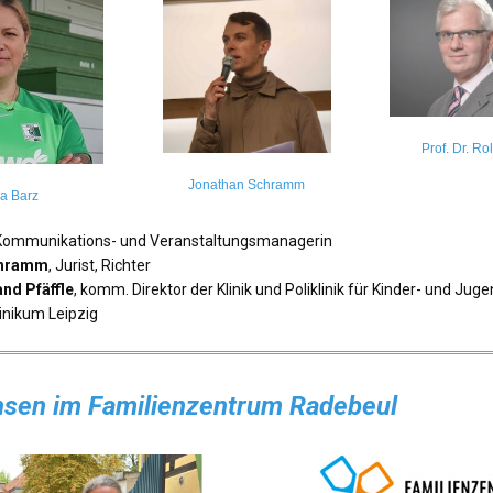
Prof. Dr. Ro
Jonathan Schramm
a Barz
 Kommunikations- und Veranstaltungsmanagerin
chramm
, Jurist, Richter
and Pfäffle
, komm. Direktor der Klinik und Poliklinik für Kinder- und Jug
linikum Leipzig
hsen im Familienzentrum Radebeul